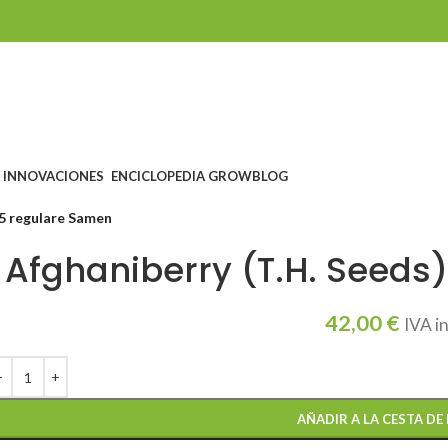
INNOVACIONES
ENCICLOPEDIA GROW
BLOG
 5 regulare Samen
Afghaniberry (T.H. Seeds)
42,00
€
IVA i
AÑADIR A LA CESTA DE