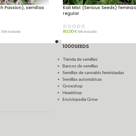
h Passion), semillas
Kali Mist (Serious Seeds) feminiz
regular
€
80,00
€
IVA incluido
IVA incluido
1000SEEDS
Tienda de semillas
Bancos de semillas
Semillas de cannabis feminizadas
Semillas automáticas
Growshop
Headshop
Enciclopedia Grow