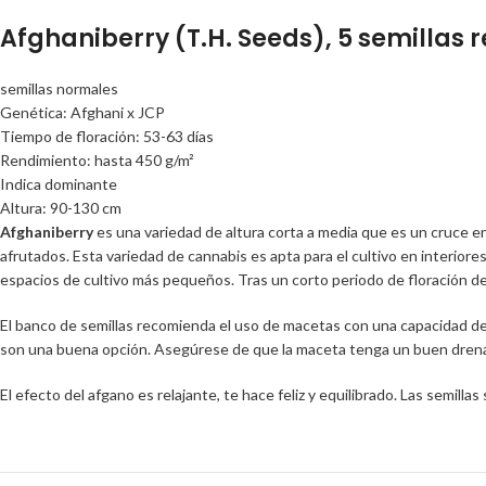
Afghaniberry (T.H. Seeds), 5 semillas 
semillas normales
Genética: Afghani x JCP
Tiempo de floración: 53-63 días
Rendimiento: hasta 450 g/m²
Indica dominante
Altura: 90-130 cm
Afghaniberry
es una variedad de altura corta a media que es un cruce e
afrutados. Esta variedad de cannabis es apta para el cultivo en interiore
espacios de cultivo más pequeños. Tras un corto periodo de floración d
El banco de semillas recomienda el uso de macetas con una capacidad de 
son una buena opción. Asegúrese de que la maceta tenga un buen drenaj
El efecto del afgano es relajante, te hace feliz y equilibrado. Las semill