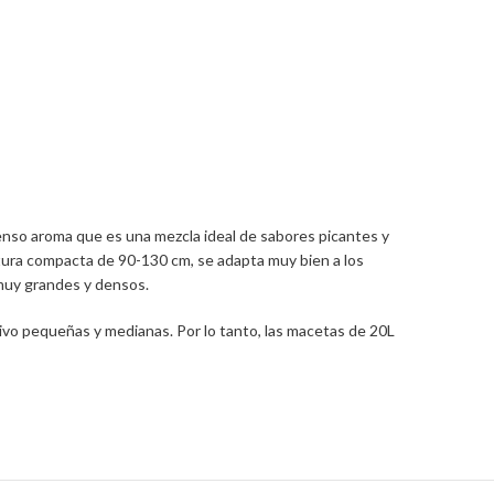
tenso aroma que es una mezcla ideal de sabores picantes y
 altura compacta de 90-130 cm, se adapta muy bien a los
 muy grandes y densos.
tivo pequeñas y medianas. Por lo tanto, las macetas de 20L