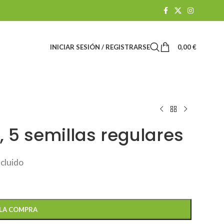
INICIAR SESIÓN / REGISTRARSE
0,00
€
, 5 semillas regulares
ncluido
 LA COMPRA