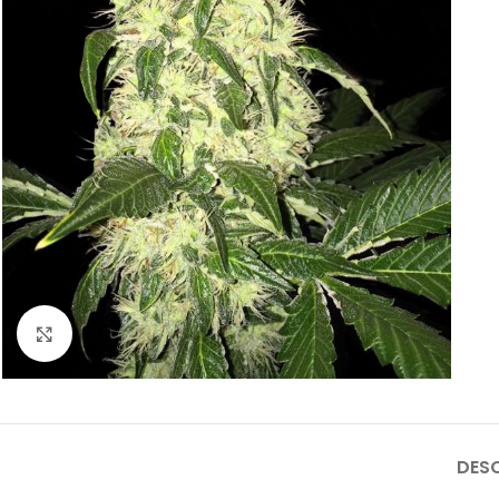
Haga clic para ampliar
DES