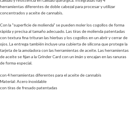
calidad y resistencia en calidad quirúrgica. Integradas hay 4
herramientas diferentes de doble cabezal para procesar y utilizar
concentrados y aceite de cannabis.
Con la "superficie de molienda" se pueden moler los cogollos de forma
rápida y precisa al tamaño adecuado. Las tiras de molienda patentadas
con textura fina trituran las hierbas y los cogollos en un abrir y cerrar de
ojos. La entrega también incluye una cubierta de silicona que protege la
tarjeta de la amoladora con las herramientas de aceite. Las herramientas
de aceite se fijan a la Grinder Card con un imán y encajan en las ranuras
de forma especial.
con 4 herramientas diferentes para el aceite de cannabis
Material: Acero inoxidable
con tiras de fresado patentadas