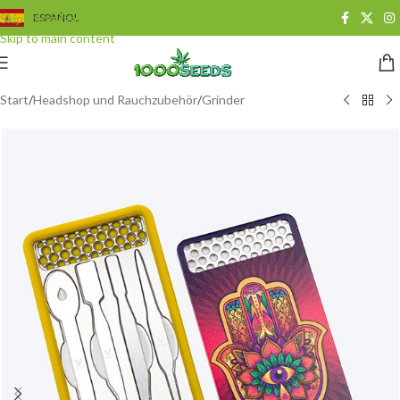
Skip to navigation
ESPAÑOL
Skip to main content
Start
/
Headshop und Rauchzubehör
/
Grinder